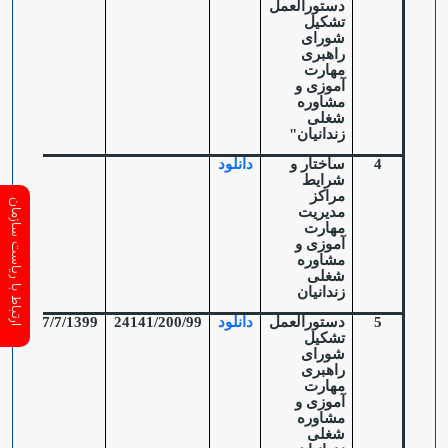
دستورالعمل
تشکیل
شورای
راهبری
مهارت
آموزی و
مشاوره
شغلی
زندانیان"
4
ساختار و
دانلود
شرایط
مراکز
ارتباط با ریاست سازمان
مدیریت
مهارت
آموزی و
مشاوره
شغلی
زندانیان
5
دستورالعمل
دانلود
24141/200/99
27/7/1399
تشکیل
شورای
راهبری
مهارت
آموزی و
مشاوره
شغلی