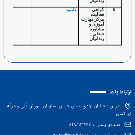
زندانیان
6
گواهی
دانلود
فعالیت
مرکز مهارت
آموزی و
مشاوره
شغلی
زندانیان
ارتباط با ما
آدرس : خیابان آزادی، نبش خوش، سازمان آموزش فنی و حرفه
ای کشور
صندوق پستی : 818/13445