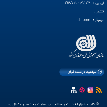
آی پی :
216.73.217.177
کشور :
مرورگر :
chrome
موقعیت در نقشه گوگل
© کلیه حقوق اطلاعات و مطالب این سایت محفوظ و متعلق به