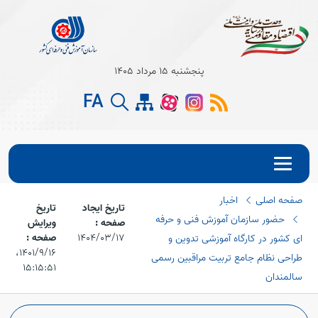
پنجشنبه 15 مرداد 1405
FA
صفحه اصلی
اخبار
تاریخ ایجاد
تاریخ
حضور سازمان آموزش فنی و حرفه
صفحه :
ویرایش
1404/03/17
صفحه :
ای کشور در کارگاه آموزشی تدوین و
۱۴۰۱/۹/۱۶،‏
طراحی نظام جامع تربیت مراقبین رسمی
۱۵:۱۵:۵۱
سالمندان