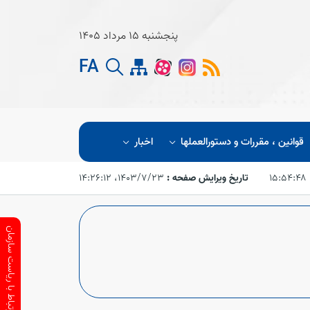
پنجشنبه 15 مرداد 1405
FA
قوانین ، مقررات و دستورالعملها
اخبار
تاریخ ویرایش صفحه :
۱۴۰۳/۷/۲۳،‏ ۱۴:۲۶:۱۲
ارتباط با ریاست سازمان