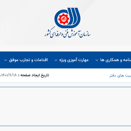
نامه و همکاری ها
مهارت آموزی ویژه
اقدامات و تجارب موفق
تاریخ ایجاد صفحه :
۱۴۰۱/۶/۱۸،‏ ۱۵:۵۴:۴۸
لیت های دفتر