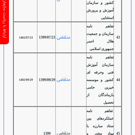
ارتباط با ریاست سازمان
کشور و سازمان
آموزش و پرورش
استثنایی
تفاهم نامه
سازمان و جمعیت
منقضی
1399/07/23
43
1402/07/23
هلال احمر
جمهوری اسلامی
تفاهم نامه
سازمان آموزش
فنی وحرفه ای
منقضی
44
کشور و موسسه
1399/09/29
1402/09/29
خیرین حامی
بازماندگان از
تحصیل
تفاهم نامه
عملکردهای بین
ستاد مبارزه با
منقضی
45
مواد مخدر و
1399