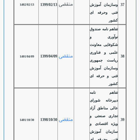
منقضی
37
وسازمان آموزش
1399/02/13
1402/02/13
فنی وحرفه ای
کشور
تفاهم نامه صندوق
نوآوری و
شکوفایی معاونت
علمی و فناوری
منقضی
1399/04/09
38
1401/04/09
ریاست جمهوری
وسازمان آموزش
فنی و حرفه ای
کشور
تفاهم نامه
دبیرخانه شورای
عالی مناطق آزاد
تجاری صنعتی و
منقضی
1398/10/30
39
1401/10/30
ویژه اقتصادی و
سازمان آموزش
فنی وحرفه ای