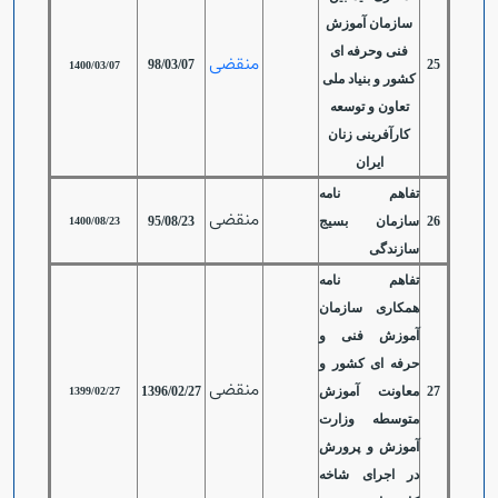
سازمان آموزش
فنی وحرفه ای
منقضی
98/03/07
25
1400/03/07
کشور و بنیاد ملی
تعاون و توسعه
کارآفرینی زنان
ایران
تفاهم نامه
منقضی
26
سازمان بسیج
95/08/23
1400/08/23
سازندگی
تفاهم نامه
همکاری سازمان
آموزش فنی و
حرفه ای کشور و
منقضی
27
معاونت آموزش
1396/02/27
1399/02/27
متوسطه وزارت
آموزش و پرورش
در اجرای شاخه