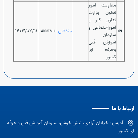
معاونت امور
تعاون وزارت
تعاون کار و
اموراجتماعی و
منقضی
1403/02/11
1400/02/11
69
سازمان
آموزش فنی
وحرفه ای
کشور
ارتباط با ما
آدرس : خیابان آزادی، نبش خوش، سازمان آموزش فنی و حرفه
ای کشور