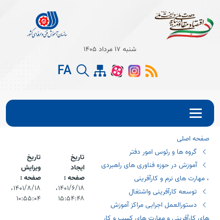
شنبه 17 مرداد 1405
FA
صفحه اصلی
گروه ها و رئوس امور دفتر
تاریخ
تاریخ
آموزش در حوزه فناوری های راهبردی
ایجاد
ویرایش
صفحه :
صفحه :
، مهارت های نرم و کارآفرینی
۱۴۰۱/۶/۱۸،‏
۱۴۰۱/۸/۱۸،‏
توسعه کارآفرینی واشتغال
۱۰:۵۵:۰۴
۱۵:۵۴:۴۸
دستورالعمل اجرایی مراکز آموزش
های کارآفرینی و مهارت های کسب و کار