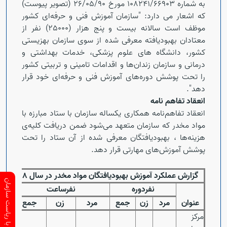
به شماره 108241/66903 مورخ 26/05/90 (تصویر پیوست)
که اشعار می دارد: "سازمان آموزش فنی و حرفه‌ای کشور
موظف است سالانه بیست و پنج هزار (25000) نفر از
معتادان بهبود‌یافته معرفی شده از سوی سازمان بهزیستی
کشور، دانشگاه های علوم پزشکی، خدمات بهداشتی و
درمانی و سازمان زندان‌ها و اقدامات تامینی و تربیتی کشور
را تحت پوشش دوره‌های آموزش فنی و حرفه‌ای خود قرار
دهد".
انعقاد تفاهم نامه
انعقاد تفاهم‌نامه همکاری یکساله سازمان با ستاد مبارزه با
مواد مخدر که سازمان متعهد می‌شود ضمن دریافت کلیه‌ی
هزینه‌ها ، بهبودیافتگان معرفی شده از آن ستاد را تحت
پوشش آموزش‌های مهارتی قرار دهد
.
گزارش عملکرد آموزش بهبودیافتگان مواد مخدر در سال 98
ارتباط با ریاست سازمان
نفردوره
نفرساعت
عنوان
مرد
زن
جمع
مرد
زن
جمع
مرکز