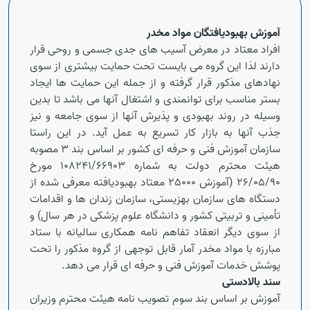
آموزش بهبودیافتگان مواد مخدر
افراد معتاد در معرض آسیب های جدی جسمی و روحی قرار
دارند لذا این گروه می بایست تحت حمایت بیشتری از سوی
نهادهای مذکور قرار گرفته و از جمله این حمایت ها ایجاد
بستر مناسب برای توانمندی و اشتغال آنها می باشد تا بدین
وسیله در روند بهبودی و پذیرش آنها از سوی جامعه و نیز
جذب آنها به بازار کار تسریع به عمل آید. در این راستا
سازمان آموزش فنی و حرفه ای کشور بر اساس بند 3 مصوبه
هیئت محترم دولت به شماره 108241/66903 مورخ
26/05/90 (آموزش 25000 معتاد بهبودیافته معرفی شده از
دستگاه های سازمان بهزیستی، سازمان زندان ها و اقدامات
تأمینی و تربیتی کشور و دانشگاه علوم پزشکی در هر سال) و
از سوی دیگر انعقاد تفاهم نامه همکاری سالیانه با ستاد
مبارزه با مواد مخدر آمار قابل توجهی از گروه مذکور را تحت
پوشش خدمات آموزش فنی و حرفه ای قرار می دهد.
سند بالادستی
آموزش بر اساس بند سوم تصویب نامه هیئت محترم وزیران