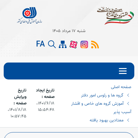
شنبه 17 مرداد 1405
FA
صفحه اصلی
تاریخ ایجاد
تاریخ
گروه ها و رئوس امور دفتر
صفحه :
ویرایش
۱۴۰۱/۶/۱۸،‏
صفحه :
آموزش گروه های خاص و اقشار
۱۵:۵۴:۴۸
۱۴۰۱/۸/۱۸،‏
آسیب پذیر
۱۰:۵۷:۴۵
معتادین بهبود یافته