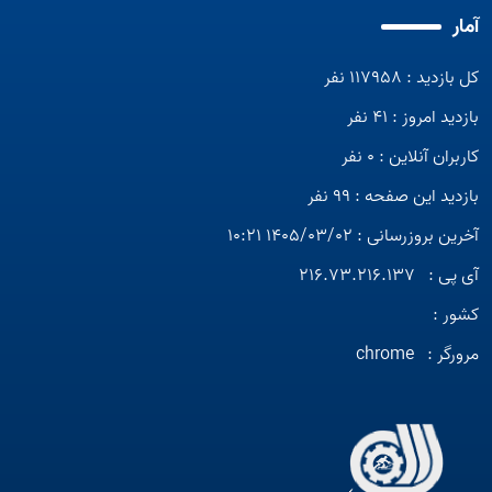
آمار
کل بازدید : 117958 نفر
بازدید امروز : 41 نفر
کاربران آنلاین : 0 نفر
بازدید این صفحه : 99 نفر
آخرین بروزرسانی : 1405/03/02 10:21
آی پی :
216.73.216.137
کشور :
مرورگر :
chrome