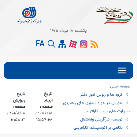
یکشنبه 18 مرداد 1405
FA
صفحه اصلی
تاریخ
تاریخ
گروه ها و رئوس امور دفتر
ایجاد
ویرایش
آموزش در حوزه فناوری های راهبردی
صفحه :
صفحه :
، مهارت های نرم و کارآفرینی
۱۴۰۱/۶/۱۸،‏
۱۴۰۱/۸/۱۸،‏
توسعه کارآفرینی واشتغال
۱۰:۵۵:۲۱
۱۵:۵۴:۴۸
نکاهی بر اکوسیستم کارآفرینی