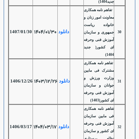
جدید1404)
تفاهم نامه همکاری
معاونت امور زنان و
خانواده ریاست
1404/01/30
دانلود
1407/01/30
30
جمهوری و سازمان
آموزش فنی وحرفه
ای کشور( جدید
1404)
تفاهم نامه همکاری
مشترک فی مابین
وزارت ورزش و
1403/12/26
دانلود
1406/12/26
31
جوانان و سازمان
آموزش فنی وحرفه
ای کشور(1403)
تفاهم نامه همکاری
فی مابین سازمان
آموزش فنی وحرفه
1404/03/17
دانلود
1406/03/17
32
ای کشور و سازمان
نظام پرستاری