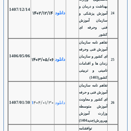
بهداشت و درمان و
1407/12/14
1402/12/14
دانلود
24
آموزش پزشکی و
سازمان آموزش
فنی وحرفه ای
کشور
تفاهم نامه سازمان
آموزش فنی وحرفه
1406/05/06
ای کشور و سازمان
1403/05/06
دانلود
25
زندان ها و اقدامات
تامینی و تربیتی
کشور(1403)
تفاهم نامه سازمان
آموزش فنی و حرفه
ای کشور و معاونت
1
404/01/30
1407/01/30
دانلود
26
آموزش متوسطه
وزارت آموزش
وپرورش(جدید1404)
توافقنامه