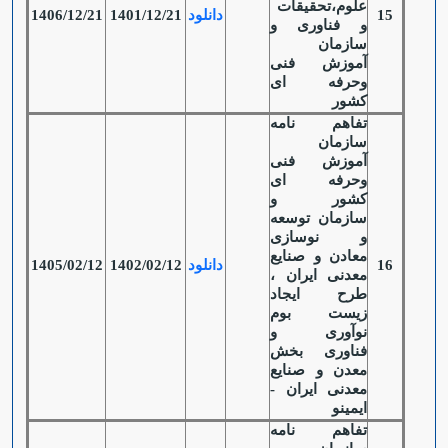
علوم،تحقیقات
15
دانلود
1401/12/21
1406/12/21
و فناوری و
سازمان
آموزش فنی
وحرفه ای
کشور
تفاهم نامه
سازمان
آموزش فنی
وحرفه ای
کشور و
سازمان توسعه
و نوسازی
معادن و صنایع
16
دانلود
1402/02/12
1405/02/12
معدنی ایران ،
طرح ایجاد
زیست بوم
نوآوری و
فناوری بخش
معدن و صنایع
معدنی ایران -
ایمینو
تفاهم نامه