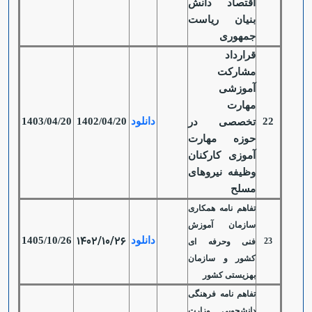
اقتصاد دانش
بنیان ریاست
جمهوری
قرارداد
مشارکت
آموزشی
مهارت
22
دانلود
1402/04/20
1403/04/20
تخصصی در
حوزه مهارت
آموزی کارکنان
وظیفه نیروهای
مسلح
تفاهم نامه همکاری
سازمان آموزش
1402/10/26
دانلود
1405/10/26
23
فنی وحرفه ای
کشور و سازمان
بهزیستی کشور
تفاهم نامه فرهنگی
دانشجویی وزارت