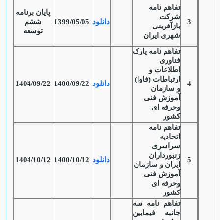
تفاهم نامه
پایان برنامه
شرکت
3
دانلود
1399/05/05
ششم
بازآفرینی
توسعه
شهری ایران
تفاهم نامه پارک
فناوری
اطلاعات و
ارتباطات (فاوا)
4
دانلود
1400/09/22
1404/09/22
و سازمان
آموزش فنی
وحرفه ای
کشور
تفاهم نامه
اتحادیه
سراسری
زنبورداران
5
دانلود
1400/10/12
1404/10/12
ایران و سازمان
آموزش فنی
وحرفه ای
کشور
تفاهم نامه سه
جانبه فیمابین