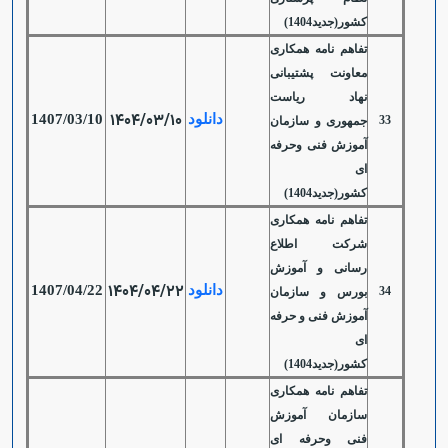
کشور(جدید1404)
تفاهم نامه همکاری
معاونت پشتیبانی
نهاد ریاست
1404/03/10
دانلود
1407/03/10
33
جمهوری و سازمان
آموزش فنی وحرفه
ای
کشور(جدید1404)
تفاهم نامه همکاری
شرکت اطلاع
رسانی و آموزش
1404/04/22
دانلود
1407/04/22
34
بورس و سازمان
آموزش فنی و حرفه
ای
کشور(جدید1404)
تفاهم نامه همکاری
سازمان آموزش
فنی وحرفه ای