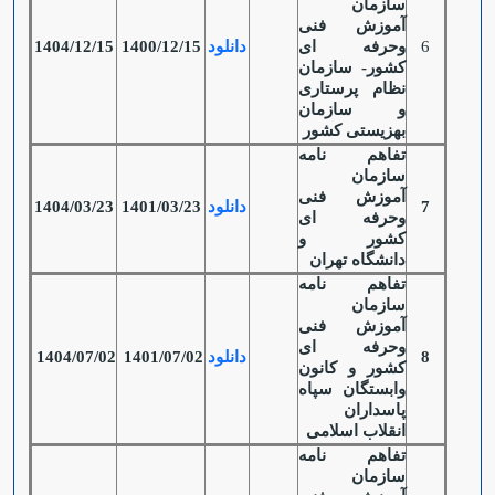
سازمان
آموزش فنی
6
وحرفه ای
دانلود
1400/12/15
1404/12/15
کشور- سازمان
نظام پرستاری
و سازمان
بهزیستی کشور
تفاهم نامه
سازمان
آموزش فنی
7
دانلود
1401/03/23
1404/03/23
وحرفه ای
کشور و
دانشگاه تهران
تفاهم نامه
سازمان
آموزش فنی
وحرفه ای
8
دانلود
1401/07/02
1404/07/02
کشور و کانون
وابستگان سپاه
پاسداران
انقلاب اسلامی
تفاهم نامه
سازمان