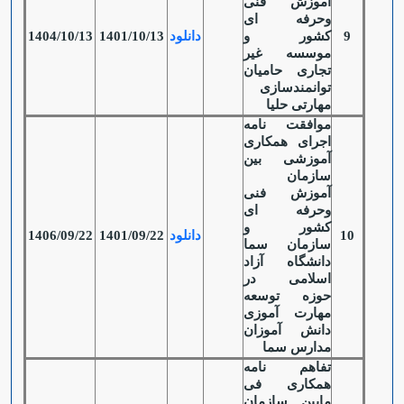
آموزش فنی
وحرفه ای
9
کشور و
دانلود
1401/10/13
1404/10/13
موسسه غیر
تجاری حامیان
توانمندسازی
مهارتی حلیا
موافقت نامه
اجرای همکاری
آموزشی بین
سازمان
آموزش فنی
وحرفه ای
کشور و
10
دانلود
1401/09/22
1406/09/22
سازمان سما
دانشگاه آزاد
اسلامی در
حوزه توسعه
مهارت آموزی
دانش آموزان
مدارس سما
تفاهم نامه
همکاری فی
مابین سازمان