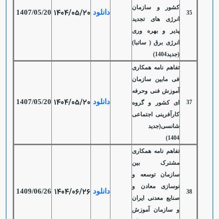
کشور و سازمان
1404/05/20
دانلود
1407/05/20
35
انرژی های تجدید
پذیر و بهره وری
انرژی برق ( ساتبا)
(جدید1404)
تفاهم نامه همکاری
فی مابین سازمان
آموزش فنی وحرفه
1404/05/20
دانلود
1407/05/20
37
ای کشور و گروه
کارآفرینی اجتماعی
شانسی(جدید
1404)
تفاهم نامه همکاری
مشترک بین
سازمان توسعه و
نوسازی معادن و
1404/06/26
دانلود
1409/06/26
38
صنایع معدنی ایران
و سازمان آموزش