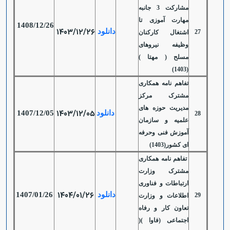
مشارکت 3 جانبه
مهارت آموزی تا
1408/12/26
1403/12/26
دانلود
27
اشتغال کارکنان
وظیفه نیروهای
مسلح ( مهتا )
(1403)
تفاهم نامه همکاری
مشترک مرکز
مدیریت حوزه های
1403/12/05
دانلود
1407/12/05
28
علمیه و سازمان
آموزش فنی وحرفه
ای کشور(1403)
تفاهم نامه همکاری
مشترک وزارت
ارتباطات و فناوری
1404/01/26
دانلود
1407/01/26
29
اطلاعات و وزارت
تعاون کار و رفاه
اجتماعی (فاوا )(