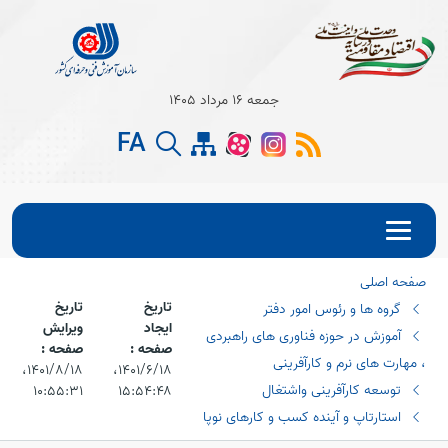
جمعه 16 مرداد 1405
FA
صفحه اصلی
تاریخ
تاریخ
گروه ها و رئوس امور دفتر
ایجاد
ویرایش
آموزش در حوزه فناوری های راهبردی
صفحه :
صفحه :
، مهارت های نرم و کارآفرینی
۱۴۰۱/۶/۱۸،‏
۱۴۰۱/۸/۱۸،‏
توسعه کارآفرینی واشتغال
۱۰:۵۵:۳۱
۱۵:۵۴:۴۸
استارتاپ و آینده کسب و کارهای نوپا