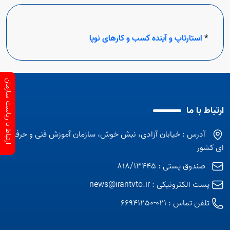
*
استارتاپ و آینده کسب و کارهای نوپا
ارتباط با ریاست سازمان
ارتباط با ما
آدرس : خیابان آزادی، نبش خوش، سازمان آموزش فنی و حرفه
ای کشور
صندوق پستی : 818/13445
پست الکترونیکی :
news@irantvto.ir
تلفن تماس :
021-66941250