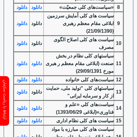
8
«سیاست‌های کلی جمعیّت»
دانلود
دانلود
سیاست های کلی آمایش سرزمین
9
ابلاغی مقام معظم رهبری
دانلود
دانلود
(21/09/1390)
سیاست های کلی اصلاح الگوی
10
دانلود
دانلود
مصرف
سیاست­های کلی نظام در بخش
11
صنعت (ابلاغی مقام معظم ر هبری
دانلود
دانلود
مورخ 29/09/1391)
12
سیاست‌های کلی خانواده
دانلود
دانلود
ارتباط با ریاست سازمان
سیاستهای کلی "تولید ملی، حمایت
13
دانلود
دانلود
از کار و سرمایه ایرانی"
سیاست‌های کلی «علم و
14
دانلود
دانلود
فناوری»(ابلاغی 1393/06/29)
15
سیاست های کلی نظام اداری
دانلود
دانلود
سیاست های کلی مبارزه با مواد
16
مخدرابلاغی توسط مقام معظم
دانلود
دانلود