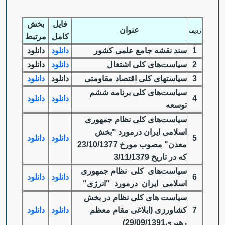
فایل
بخش
عنوان
ردیف
کامل
مرتبط
1
سند نقشه جامع علمی کشور
دانلود
دانلود
2
سیاست‌های کلی اشتغال
دانلود
دانلود
3
سیاستهای کلی اقتصاد مقاومتی
دانلود
دانلود
سیاست‌های کلی برنامه ششم
4
دانلود
دانلود
توسعه
سیاست‌های کلی نظام جمهوری
اسلامی ایران درمورد "بخش
5
دانلود
دانلود
معدن" مصوب مورخ 23/10/1377
که در تاریخ 3/11/1379
سیاست‌های کلی نظام جمهوری
6
دانلود
دانلود
اسلامی ایران درمورد "انرژی"
سیاست های کلی نظام در بخش
7
کشاورزی (ابلاغی مقام معظم
دانلود
دانلود
رهبری29/09/1391)